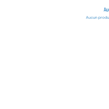
Au
Aucun produi