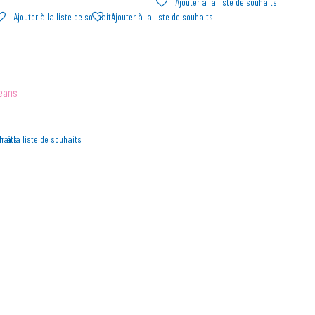
Ajouter à la liste de souhaits
Ajouter à la liste de souhaits
Ajouter à la liste de souhaits
eans
uhaits
r à la liste de souhaits