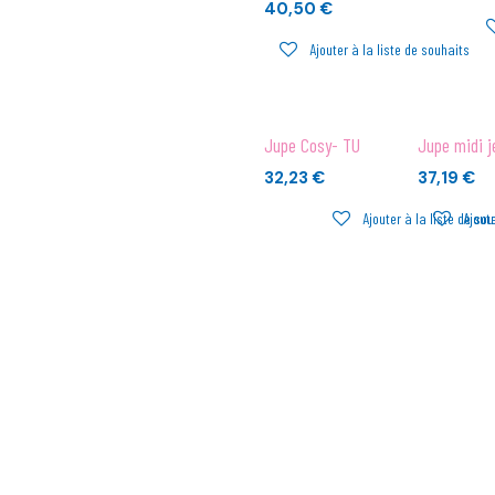
40,50
€
Ajouter à la liste de souhaits
Jupe Cosy- TU
Jupe midi j
32,23
€
37,19
€
Ajouter à la liste de so
Ajoute