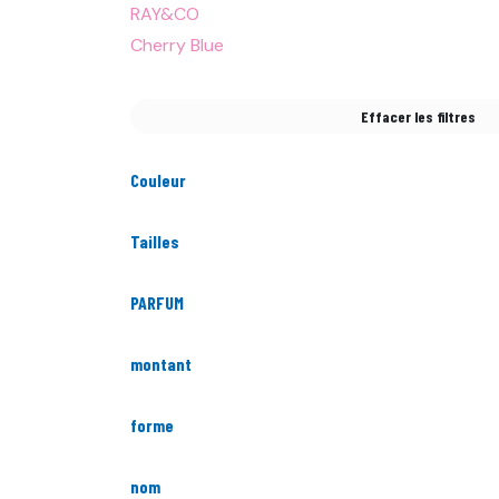
RAY&CO
Cherry Blue
Effacer les filtres
Couleur
Tailles
PARFUM
montant
forme
nom