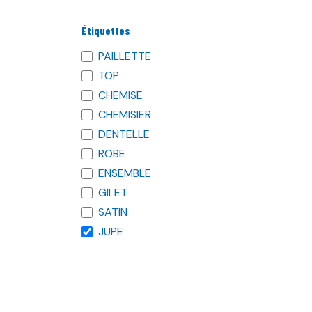
Étiquettes
PAILLETTE
TOP
CHEMISE
CHEMISIER
DENTELLE
ROBE
ENSEMBLE
GILET
SATIN
JUPE
SAC
BRACELET
ELASTIQUE
BROSSE