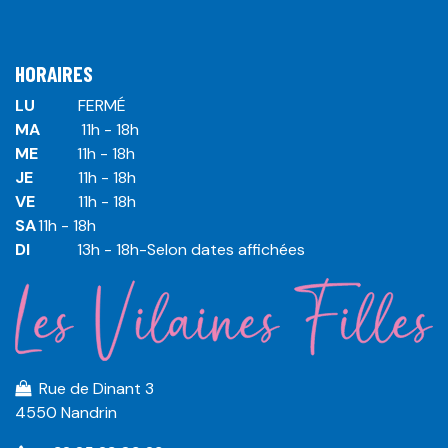
HORAIRES
LU
​ ​FERMÉ
MA
​11h - 18h
ME
​11h - 18h
JE
​​11h - 18h
VE
​​​11h - 18h
SA
​​​11h - 18h
DI
​​​ 13h - 18h-Selon dates affichées
Rue de Dinant 3
4550 Nandrin