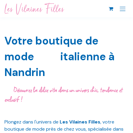
Se rendre au contenu
Votre boutique de
mode italienne à
Nandrin
Découvrez
la dolce vita
dans un univers chic, tendance et
exclusif !
Plongez dans l'univers de
Les Vilaines Filles
, votre
boutique de mode près de chez vous, spécialisée dans