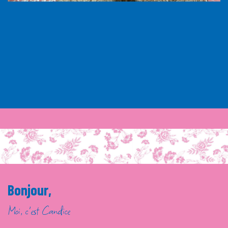
Bonjour,
Moi, c'est Candice