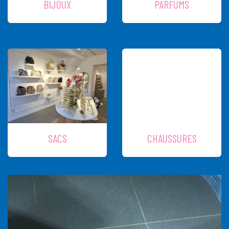
BIJOUX
PARFUMS
SACS
CHAUSSURES