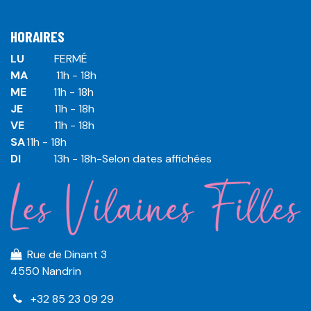
HORAIRES
LU
​ ​FERMÉ
MA
​11h - 18h
ME
​11h - 18h
JE
​​11h - 18h
VE
​​​11h - 18h
SA
​​​11h - 18h
DI
​​​ 13h - 18h-Selon dates affichées
Rue de Dinant 3
4550 Nandrin
+32 85 23 09 29