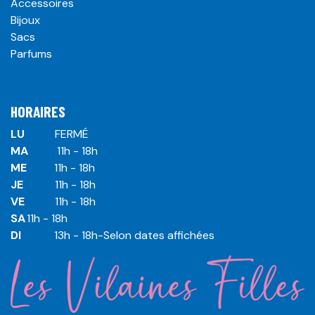
Accessoires
Bijoux
Sacs
Parfums
HORAIRES
LU
​ ​FERMÉ
MA
​11h - 18h
ME
​11h - 18h
JE
​​11h - 18h
VE
​​​11h - 18h
SA
​​​11h - 18h
DI
​​​ 13h - 18h-Selon dates affichées