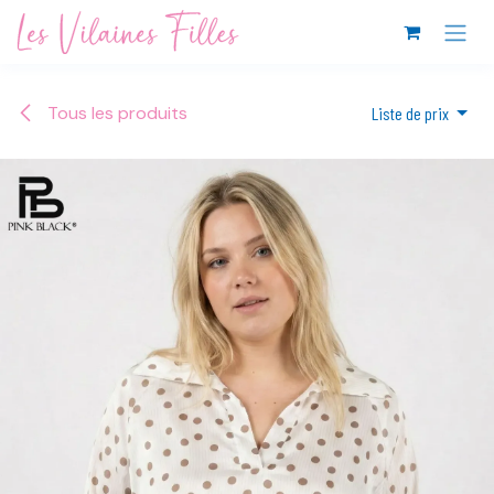
Se rendre au contenu
Tous les produits
Liste de prix