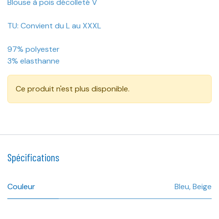
Blouse à pois décolleté V
TU: Convient du L au XXXL
97% polyester
3% elasthanne
Ce produit n'est plus disponible.
Spécifications
Couleur
Bleu
,
Beige