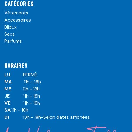
CATÉGORIES
Vêtements
Accessoires
Bijoux
Sacs
Parfums
HORAIRES
LU
​ ​FERMÉ
MA
​11h - 18h
ME
​11h - 18h
JE
​​11h - 18h
VE
​​​11h - 18h
SA
​​​11h - 18h
DI
​​​ 13h - 18h-Selon dates affichées