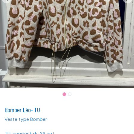
Bomber Léo- TU
Veste type Bomber
TU: convient du XS au L