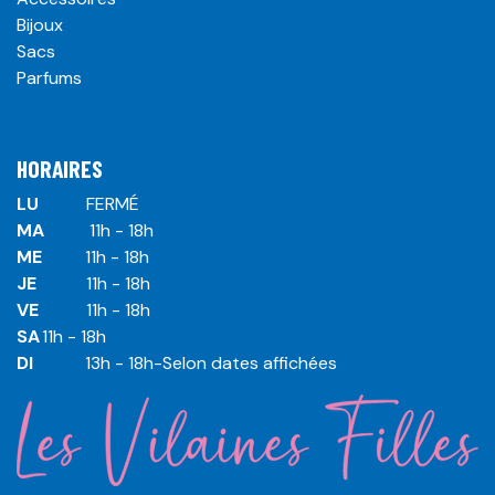
Bijoux
Sacs
Parfums
HORAIRES
LU
​ ​FERMÉ
MA
​11h - 18h
ME
​11h - 18h
JE
​​11h - 18h
VE
​​​11h - 18h
SA
​​​11h - 18h
DI
​​​ 13h - 18h-Selon dates affichées