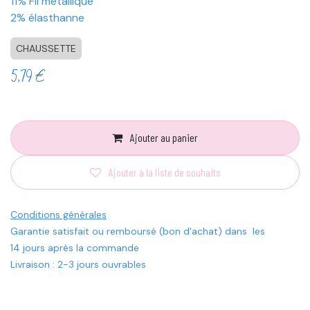
11% Fil métallique
2% élasthanne
CHAUSSETTE
5,79
€
Ajouter au panier
Ajouter à la liste de souhaits
Conditions générales
Garantie satisfait ou remboursé (bon d'achat) dans les
14 jours après la commande
Livraison : 2-3 jours ouvrables