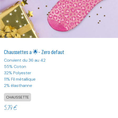
Chaussettes a 🌟- Zero defaut
Convient du 36 au 42
55% Coton
32% Polyester
11% Fil métallique
2% élasthanne
CHAUSSETTE
5,79
€