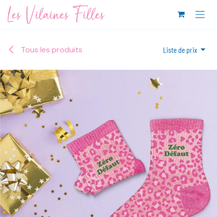
Se rendre au contenu
Tous les produits
Liste de prix