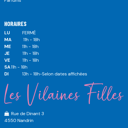
Parfums
HORAIRES
LU
​ ​FERMÉ
MA
​11h - 18h
ME
​11h - 18h
JE
​​11h - 18h
VE
​​​11h - 18h
SA
​​​11h - 18h
DI
​​​ 13h - 18h-Selon dates affichées
Rue de Dinant 3
4550 Nandrin