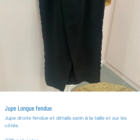
Jupe Longue fendue
Jupe droite fendue et détails satin à la taille et sur les
côtés.