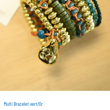
Multi Bracelet vert/Or