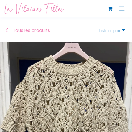
Se rendre au contenu
Tous les produits
Liste de prix