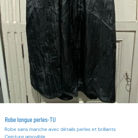
Robe longue perles-TU
Robe sans manche avec détails perles et brillants
Ceinture amovible