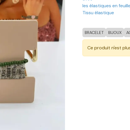
les élastiques en feuill
Tissu élastique
BRACELET
BIJOUX
A
Ce produit n'est plu