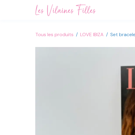
Se rendre au contenu
Accueil
Not
Tous les produits
LOVE IBIZA
Set bracele