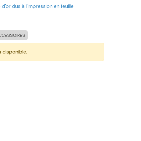
e d'or dus à l'impression en feuille
CCESSOIRES
s disponible.