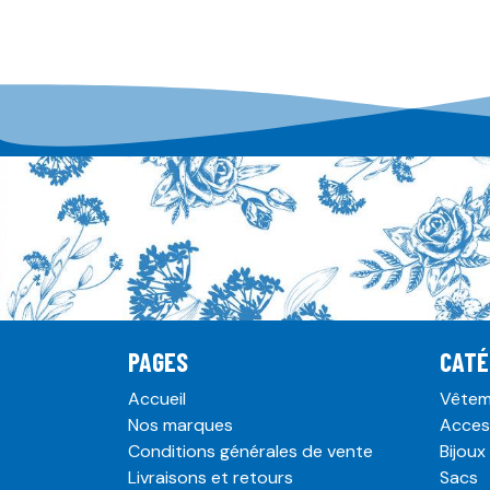
PAGES
CATÉ
Accueil
Vêtem
Nos marques
Acces
Conditions générales de vente
Bijoux
Livraisons et retours
Sacs