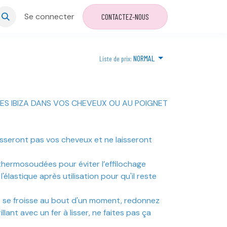
Se connecter
CONTACTEZ-NOUS
NORMAL
Liste de prix:
ES IBIZA DANS VOS CHEVEUX OU AU POIGNET
asseront pas vos cheveux et ne laisseront
thermosoudées pour éviter l’effilochage
'élastique après utilisation pour qu'il reste
que se froisse au bout d'un moment, redonnez
illant avec un fer à lisser, ne faites pas ça