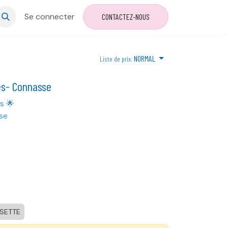
Se connecter
CONTACTEZ-NOUS
NORMAL
Liste de prix:
es- Connasse
s 🌟
se
SETTE