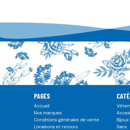
PAGES
CATÉ
Accueil
Vêtem
Nos marques
Acces
Conditions générales de vente
Bijoux
Livraisons et retours
Sacs