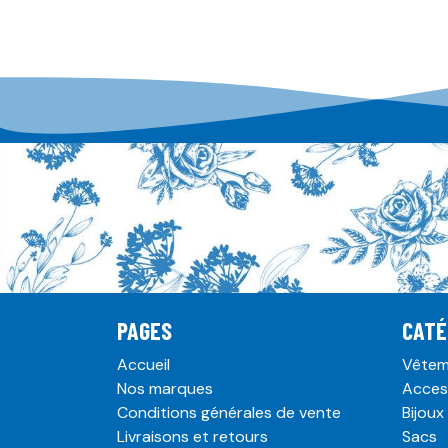
PAGES
CATÉ
Accueil
Vêtem
Nos marques
Acces
Conditions générales de vente
Bijoux
Livraisons et retours
Sacs