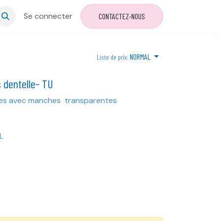
Se connecter
CONTACTEZ-NOUS
NORMAL
Liste de prix:
 dentelle- TU
es avec manches transparentes
L