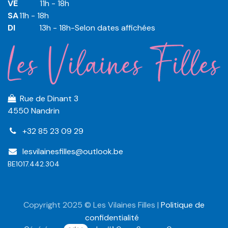
VE
​​​11h - 18h
SA
​​​11h - 18h
DI
​​​ 13h - 18h-Selon dates affichées
Rue de Dinant 3
4550 Nandrin
+32 85 23 09 29
lesvilainesfilles@outlook.be
BE1017.442.304
Copyright 2025 © Les Vilaines Filles |
Politique de
confidentialité