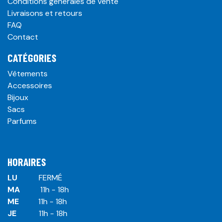
Conditions générales de vente
Livraisons et retours
FAQ
Contact
CATÉGORIES
Vêtements
Accessoires
Bijoux
Sacs
Parfums
HORAIRES
LU
​ ​FERMÉ
MA
​11h - 18h
ME
​11h - 18h
JE
​​11h - 18h