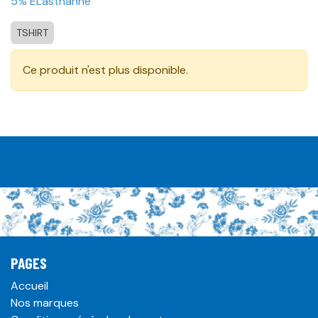
5% ELasthanne
TSHIRT
Ce produit n'est plus disponible.
PAGES
Accueil
Nos marques