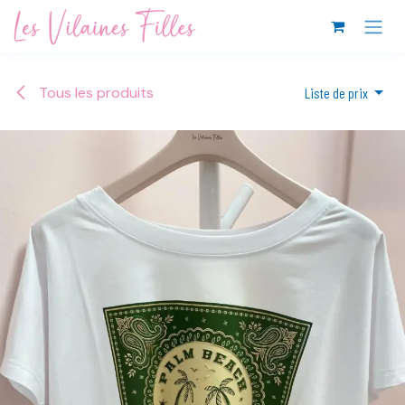
Se rendre au contenu
Tous les produits
Liste de prix