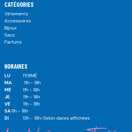
CATÉGORIES
Vêtements
Accessoires
Bijoux
Sacs
Parfums
HORAIRES
LU
​ ​FERMÉ
MA
​11h - 18h
ME
​11h - 18h
JE
​​11h - 18h
VE
​​​11h - 18h
SA
​​​11h - 18h
DI
​​​ 13h - 18h-Selon dates affichées