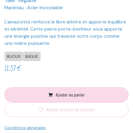
Taille : Réglable
Matériau : Acier inoxydable
L'amazonite renforce le libre arbitre et apporte équilibre
et sérénité. Cette pierre porte-bonheur vous apporte
une énergie positive qui traverse votre corps comme
une rivière puissante.
BIJOUX
BAGUE
11,57
€
Ajouter au panier
Ajouter à la liste de souhaits
Conditions générales