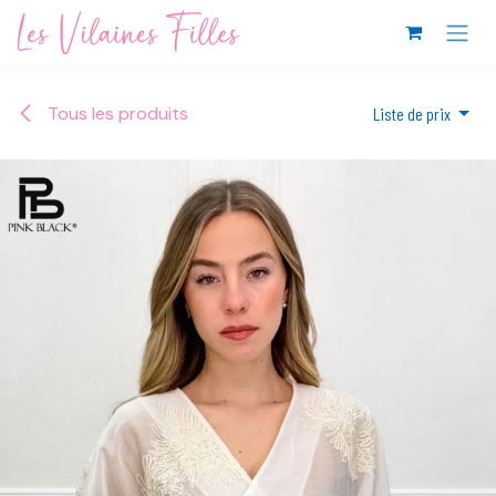
Se rendre au contenu
Tous les produits
Liste de prix