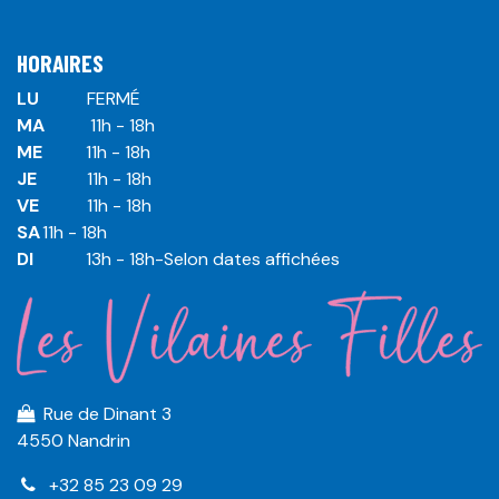
HORAIRES
LU
​ ​FERMÉ
MA
​11h - 18h
ME
​11h - 18h
JE
​​11h - 18h
VE
​​​11h - 18h
SA
​​​11h - 18h
DI
​​​ 13h - 18h-Selon dates affichées
Rue de Dinant 3
4550 Nandrin
+32 85 23 09 29