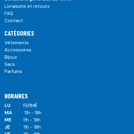
Livraisons et retours
FAQ
Contact
CATÉGORIES
Vêtements
Accessoires
Bijoux
Sacs
Parfums
HORAIRES
LU
​ ​FERMÉ
MA
​11h - 18h
ME
​11h - 18h
JE
​​11h - 18h