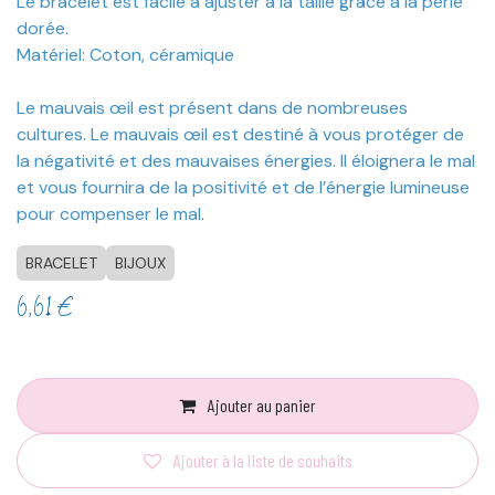
Le bracelet est facile à ajuster à la taille grâce à la perle
dorée.
Matériel: Coton, céramique
Le mauvais œil est présent dans de nombreuses
cultures. Le mauvais œil est destiné à vous protéger de
la négativité et des mauvaises énergies. Il éloignera le mal
et vous fournira de la positivité et de l’énergie lumineuse
pour compenser le mal.
BRACELET
BIJOUX
6,61
€
Ajouter au panier
Ajouter à la liste de souhaits