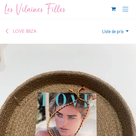
Se rendre au contenu
LOVE IBIZA
Liste de prix