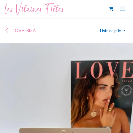
Se rendre au contenu
LOVE IBIZA
Liste de prix