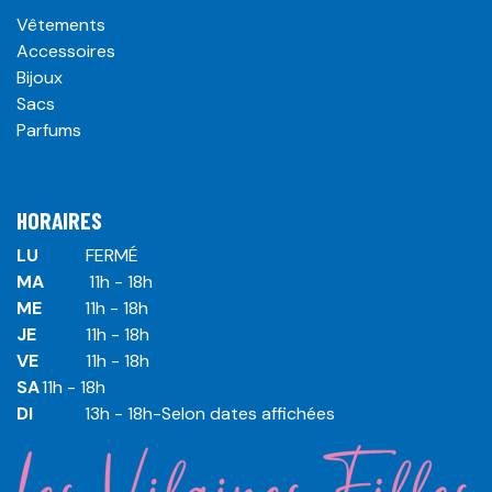
Vêtements
Accessoires
Bijoux
Sacs
Parfums
HORAIRES
LU
​ ​FERMÉ
MA
​11h - 18h
ME
​11h - 18h
JE
​​11h - 18h
VE
​​​11h - 18h
SA
​​​11h - 18h
DI
​​​ 13h - 18h-Selon dates affichées