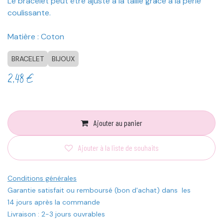
Le bracelet peut être ajusté à la taille grâce à la perle
coulissante.
Matière : Coton
BRACELET
BIJOUX
2,48
€
Ajouter au panier
Ajouter à la liste de souhaits
Conditions générales
Garantie satisfait ou remboursé (bon d'achat) dans les
14 jours après la commande
Livraison : 2-3 jours ouvrables