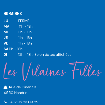
HORAIRES
LU
​ ​FERMÉ
MA
​11h - 18h
ME
​11h - 18h
JE
​​11h - 18h
VE
​​​11h - 18h
SA
​​​11h - 18h
DI
​​​ 13h - 18h-Selon dates affichées
Rue de Dinant 3
4550 Nandrin
+32 85 23 09 29