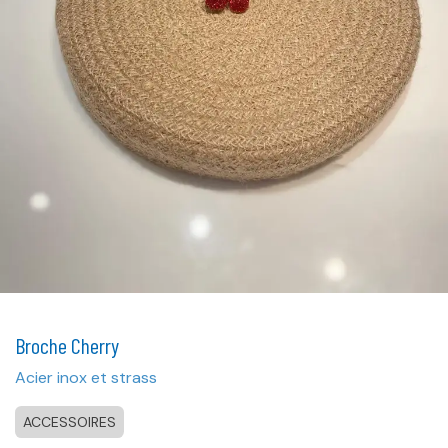
Broche Cherry
Acier inox et strass
ACCESSOIRES