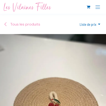
Se rendre au contenu
Tous les produits
Liste de prix