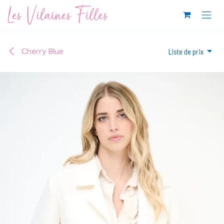
Se rendre au contenu
Cherry Blue
Liste de prix