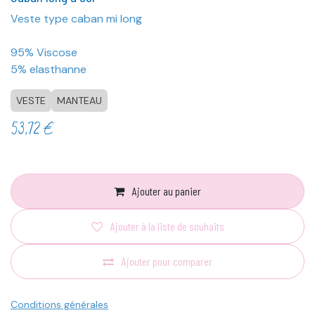
Veste type caban mi long
95% Viscose
5% elasthanne
VESTE
MANTEAU
53,72
€
Ajouter au panier
Ajouter à la liste de souhaits
Ajouter pour comparer
Conditions générales