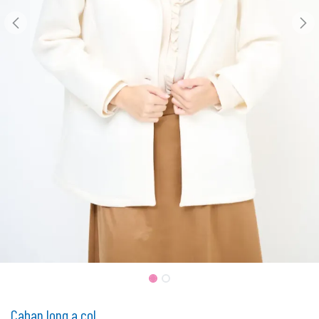
Caban long a col