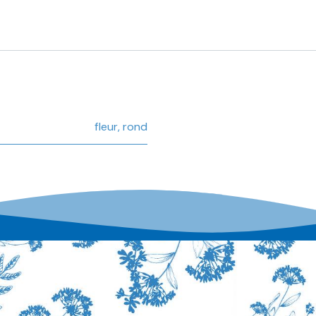
fleur
,
rond