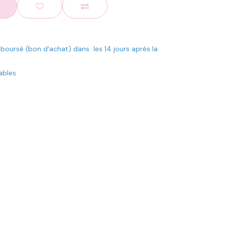
mboursé (bon d'achat) dans les 14 jours après la
rables