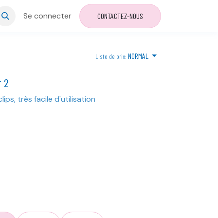
Se connecter
CONTACTEZ-NOUS
NORMAL
Liste de prix:
r 2
ips, très facile d'utilisation