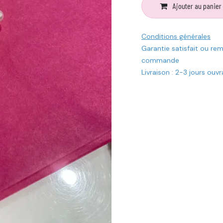
Ajouter au panier
Conditions générales
Garantie satisfait ou re
commande
Livraison : 2-3 jours ouv