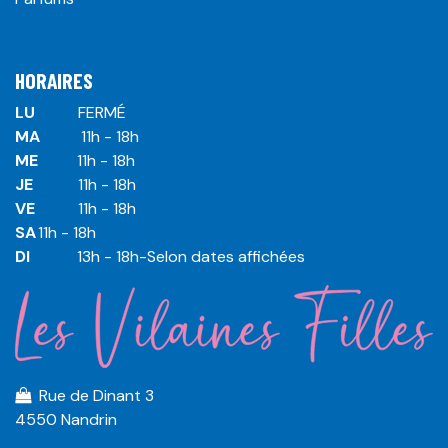
HORAIRES
LU
​ ​FERMÉ
MA
​11h - 18h
ME
​11h - 18h
JE
​​11h - 18h
VE
​​​11h - 18h
SA
​​​11h - 18h
DI
​​​ 13h - 18h-Selon dates affichées
Rue de Dinant 3
4550 Nandrin