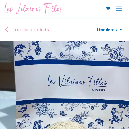
Se rendre au contenu
Tous les produits
Liste de prix