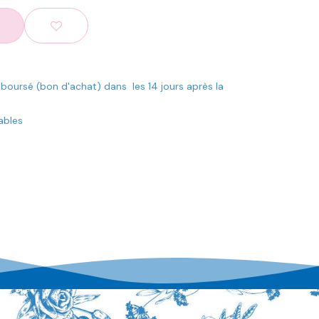
mboursé (bon d'achat) dans les 14 jours après la
rables