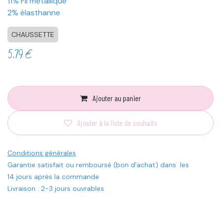
11% Fil métallique
2% élasthanne
CHAUSSETTE
5,79
€
Ajouter au panier
Ajouter à la liste de souhaits
Conditions générales
Garantie satisfait ou remboursé (bon d'achat) dans les
14 jours après la commande
Livraison : 2-3 jours ouvrables