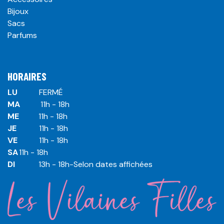
Bijoux
Sacs
Parfums
HORAIRES
LU
​ ​FERMÉ
MA
​11h - 18h
ME
​11h - 18h
JE
​​11h - 18h
VE
​​​11h - 18h
SA
​​​11h - 18h
DI
​​​ 13h - 18h-Selon dates affichées