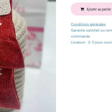
Ajouter au panier
Conditions générales
Garantie satisfait ou re
commande
Livraison : 2-3 jours ouv