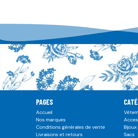
PAGES
CATÉ
Accueil
Vêtem
Nos marques
Acces
Conditions générales de vente
Bijoux
Livraisons et retours
Sacs