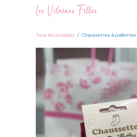
Se rendre au contenu
Accueil
Not
Tous les produits
Chaussettes à paillette