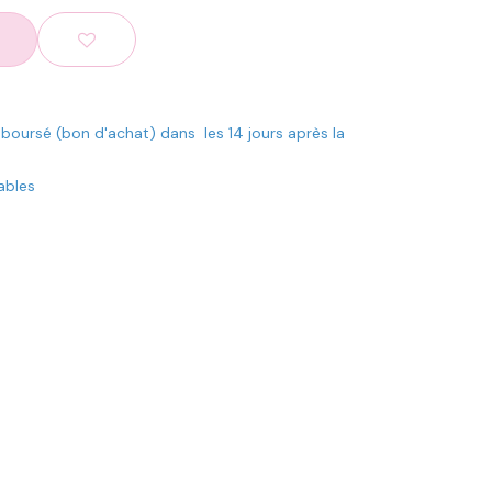
mboursé (bon d'achat) dans les 14 jours après la
rables