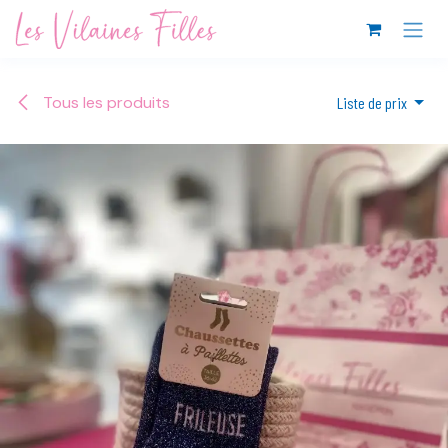
Se rendre au contenu
Tous les produits
Liste de prix