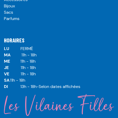
Bijoux
Sacs
Parfums
HORAIRES
LU
​ ​FERMÉ
MA
​11h - 18h
ME
​11h - 18h
JE
​​11h - 18h
VE
​​​11h - 18h
SA
​​​11h - 18h
DI
​​​ 13h - 18h-Selon dates affichées