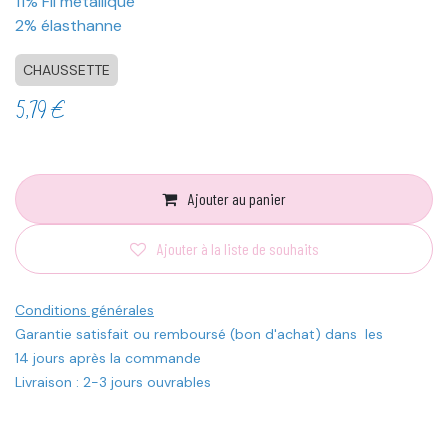
11% Fil métallique
2% élasthanne
CHAUSSETTE
5,79
€
Ajouter au panier
Ajouter à la liste de souhaits
Conditions générales
Garantie satisfait ou remboursé (bon d'achat) dans les
14 jours après la commande
Livraison : 2-3 jours ouvrables