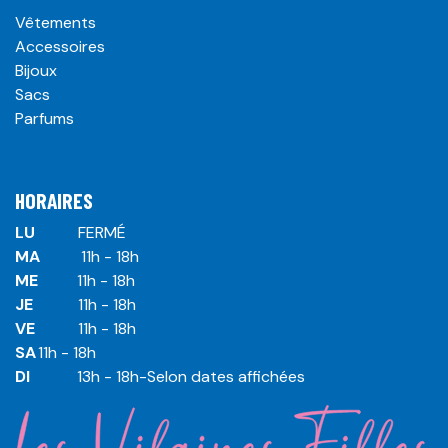
Vêtements
Accessoires
Bijoux
Sacs
Parfums
HORAIRES
LU
​ ​FERMÉ
MA
​11h - 18h
ME
​11h - 18h
JE
​​11h - 18h
VE
​​​11h - 18h
SA
​​​11h - 18h
DI
​​​ 13h - 18h-Selon dates affichées