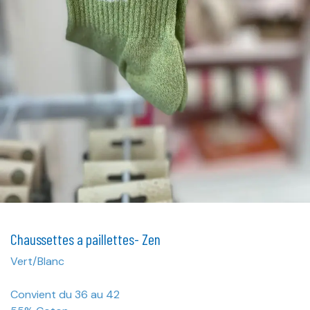
Chaussettes a paillettes- Zen
Vert/Blanc
Convient du 36 au 42