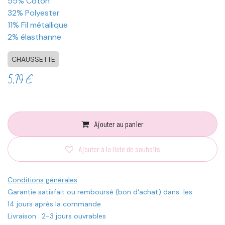
55% Coton
32% Polyester
11% Fil métallique
2% élasthanne
CHAUSSETTE
5,79
€
Ajouter au panier
Ajouter à la liste de souhaits
Conditions générales
Garantie satisfait ou remboursé (bon d'achat) dans les
14 jours après la commande
Livraison : 2-3 jours ouvrables