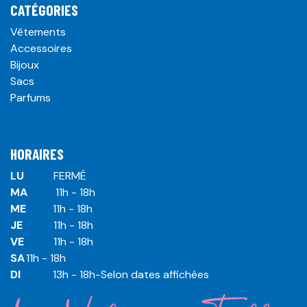
CATÉGORIES
Vêtements
Accessoires
Bijoux
Sacs
Parfums
HORAIRES
LU
​ ​FERMÉ
MA
​11h - 18h
ME
​11h - 18h
JE
​​11h - 18h
VE
​​​11h - 18h
SA
​​​11h - 18h
DI
​​​ 13h - 18h-Selon dates affichées