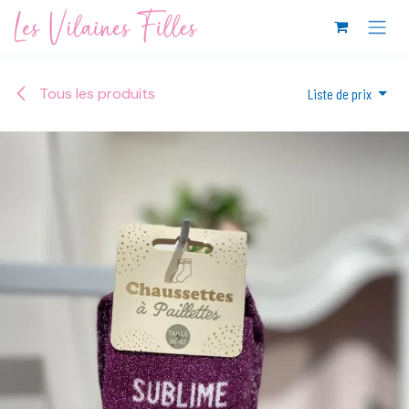
Se rendre au contenu
Tous les produits
Liste de prix