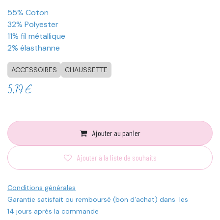
55% Coton
32% Polyester
11% fil métallique
2% élasthanne
ACCESSOIRES
CHAUSSETTE
5,79
€
Ajouter au panier
Ajouter à la liste de souhaits
Conditions générales
Garantie satisfait ou remboursé (bon d'achat) dans les
14 jours après la commande