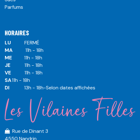
Parfums
HORAIRES
LU
​ ​FERMÉ
MA
​11h - 18h
ME
​11h - 18h
JE
​​11h - 18h
VE
​​​11h - 18h
SA
​​​11h - 18h
DI
​​​ 13h - 18h-Selon dates affichées
Rue de Dinant 3
4550 Nandrin