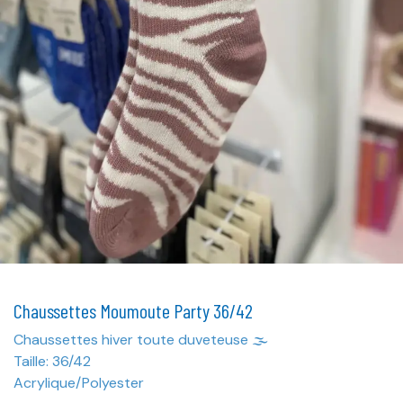
Chaussettes Moumoute Party 36/42
Chaussettes hiver toute duveteuse 🌫️
Taille: 36/42
Acrylique/Polyester