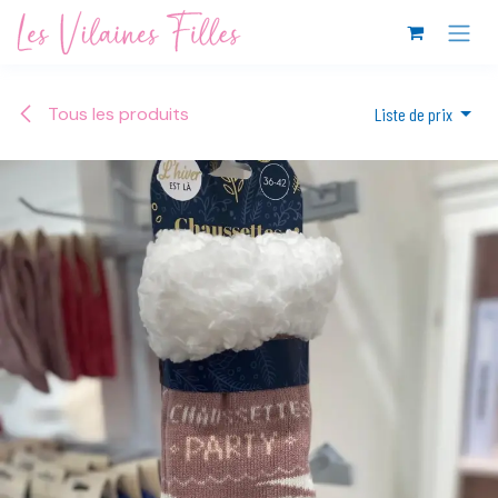
Se rendre au contenu
Tous les produits
Liste de prix