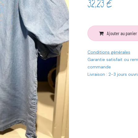
32,23
€
Ajouter au panier
Conditions générales
Garantie satisfait ou re
commande
Livraison : 2-3 jours ouv