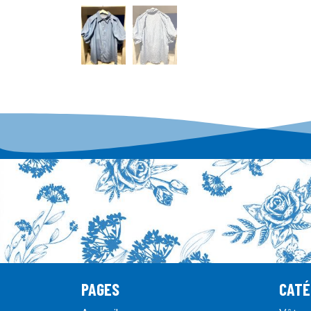
PAGES
CATÉ