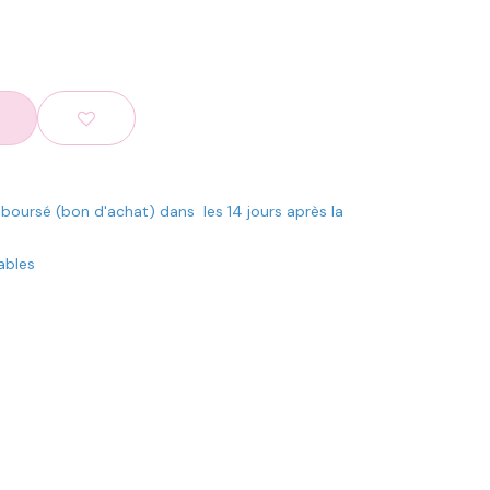
mboursé (bon d'achat) dans les 14 jours après la
rables