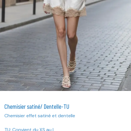
Chemisier satiné/ Dentelle-TU
Chemisier effet satiné et dentelle
TU: Convient du XS au L