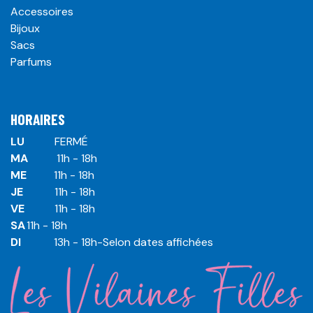
Accessoires
Bijoux
Sacs
Parfums
HORAIRES
LU
​ ​FERMÉ
MA
​11h - 18h
ME
​11h - 18h
JE
​​11h - 18h
VE
​​​11h - 18h
SA
​​​11h - 18h
DI
​​​ 13h - 18h-Selon dates affichées