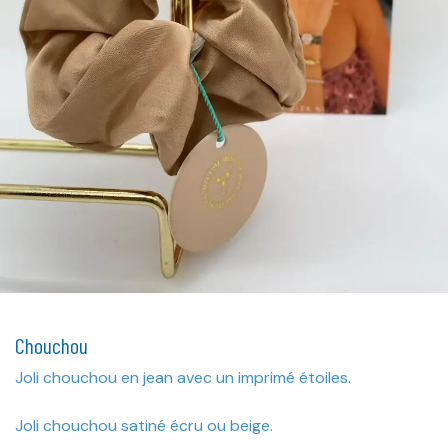
Chouchou
Joli chouchou en jean avec un imprimé étoiles.
Joli chouchou satiné écru ou beige.