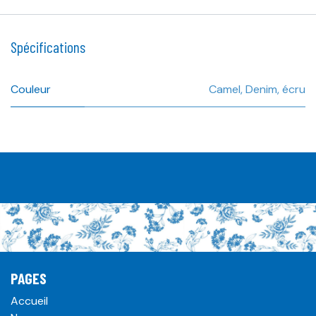
Spécifications
Couleur
Camel
,
Denim
,
écru
PAGES
Accueil