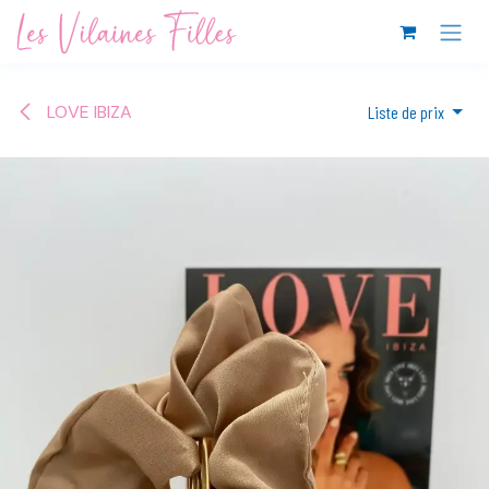
Se rendre au contenu
LOVE IBIZA
Liste de prix