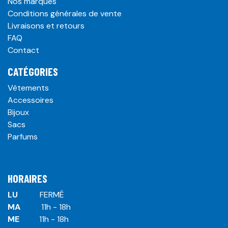
Nos marques
Conditions générales de vente
Livraisons et retours
FAQ
Contact
CATÉGORIES
Vêtements
Accessoires
Bijoux
Sacs
Parfums
HORAIRES
LU
​ ​FERMÉ
MA
​11h - 18h
ME
​11h - 18h