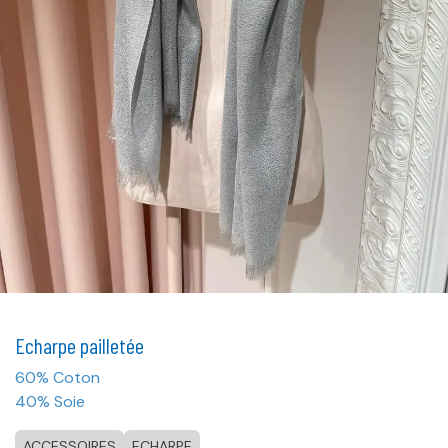
Echarpe pailletée
60% Coton
40% Soie
ACCESSOIRES
ECHARPE