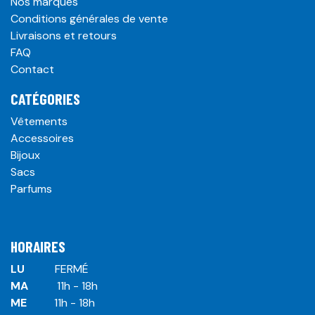
Nos marques
Conditions générales de vente
Livraisons et retours
FAQ
Contact
CATÉGORIES
Vêtements
Accessoires
Bijoux
Sacs
Parfums
HORAIRES
LU
​ ​FERMÉ
MA
​11h - 18h
ME
​11h - 18h