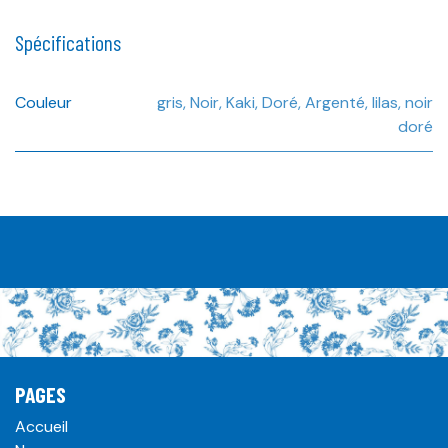
Spécifications
Couleur
gris
,
Noir
,
Kaki
,
Doré
,
Argenté
,
lilas
,
noir
doré
PAGES
Accueil