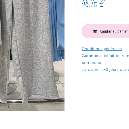
48,76
€
Ajouter au panier
Conditions générales
Garantie satisfait ou re
commande
Livraison : 2-3 jours ouv