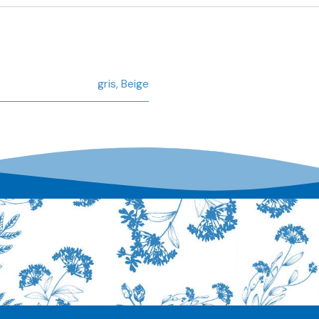
gris
,
Beige