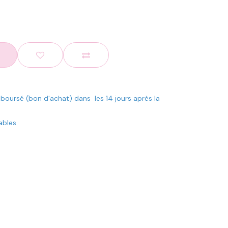
mboursé (bon d'achat) dans les 14 jours après la
rables