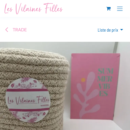
Se rendre au contenu
TRADE
Liste de prix