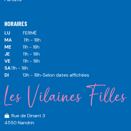
HORAIRES
LU
​ ​FERMÉ
MA
​11h - 18h
ME
​11h - 18h
JE
​​11h - 18h
VE
​​​11h - 18h
SA
​​​11h - 18h
DI
​​​ 13h - 18h-Selon dates affichées
Rue de Dinant 3
4550 Nandrin