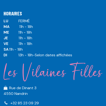
HORAIRES
LU
​ ​FERMÉ
MA
​11h - 18h
ME
​11h - 18h
JE
​​11h - 18h
VE
​​​11h - 18h
SA
​​​11h - 18h
DI
​​​ 13h - 18h-Selon dates affichées
Rue de Dinant 3
4550 Nandrin
+32 85 23 09 29