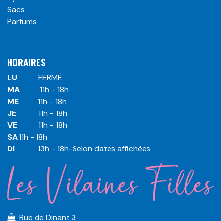
Sacs
Parfums
HORAIRES
LU
​ ​FERMÉ
MA
​11h - 18h
ME
​11h - 18h
JE
​​11h - 18h
VE
​​​11h - 18h
SA
​​​11h - 18h
DI
​​​ 13h - 18h-Selon dates affichées
Rue de Dinant 3