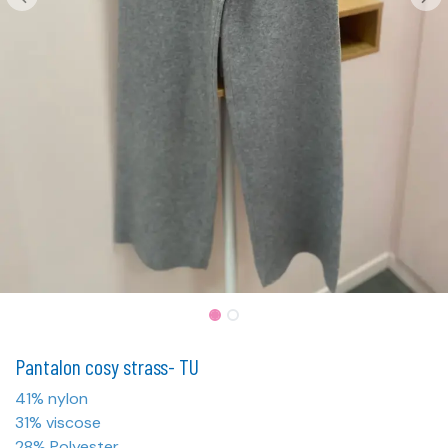
Pantalon cosy strass- TU
41% nylon
31% viscose
28% Polyester