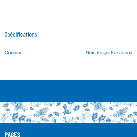
Spécifications
Couleur
Noir
,
Beige
,
Bordeaux
PAGES