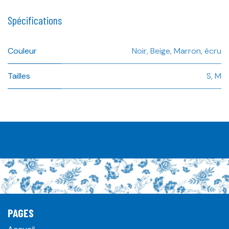
Spécifications
Couleur
Noir
,
Beige
,
Marron
,
écru
Tailles
S
,
M
PAGES