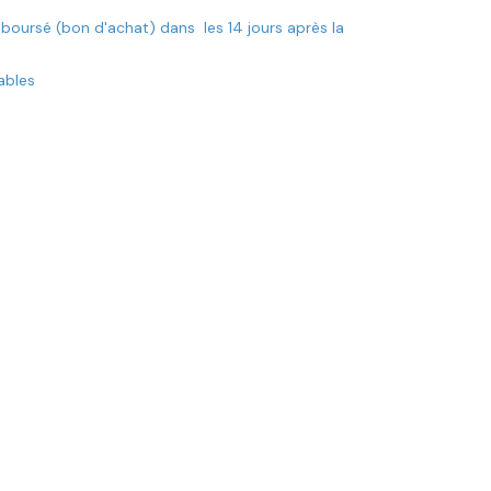
mboursé (bon d'achat) dans les 14 jours après la
rables