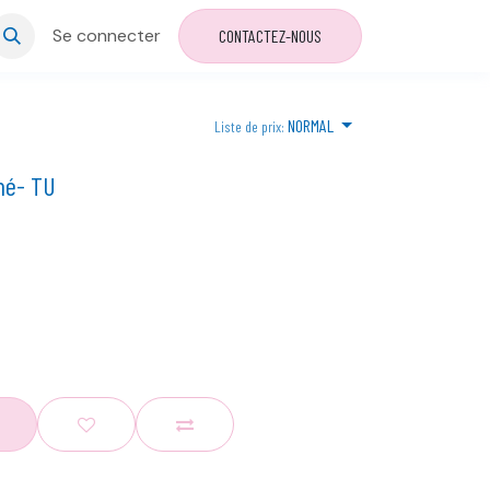
Se connecter
CONTACTEZ-NOUS
NORMAL
Liste de prix:
iné- TU