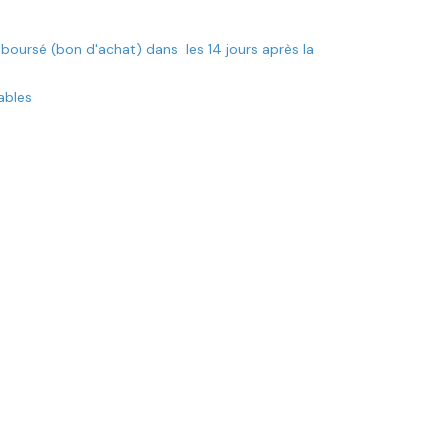
mboursé (bon d'achat) dans les 14 jours après la
rables