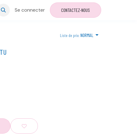
Se connecter
CONTACTEZ-NOUS
NORMAL
Liste de prix:
 TU