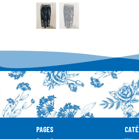
PAGES
CATÉ