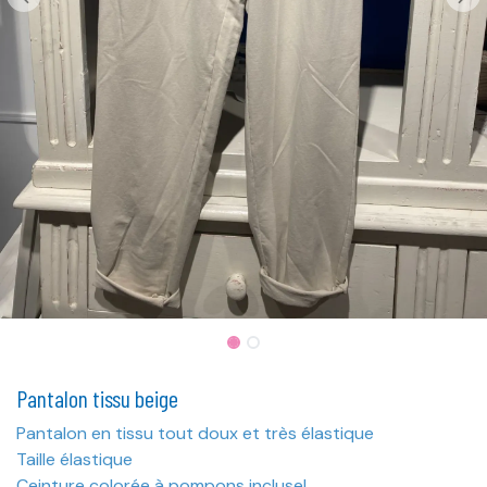
Pantalon tissu beige
Pantalon en tissu tout doux et très élastique
Taille élastique
Ceinture colorée à pompons incluse!