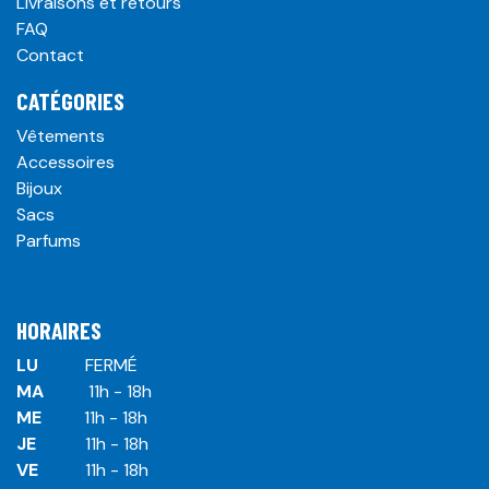
Livraisons et retours
FAQ
Contact
CATÉGORIES
Vêtements
Accessoires
Bijoux
Sacs
Parfums
HORAIRES
LU
​ ​FERMÉ
MA
​11h - 18h
ME
​11h - 18h
JE
​​11h - 18h
VE
​​​11h - 18h