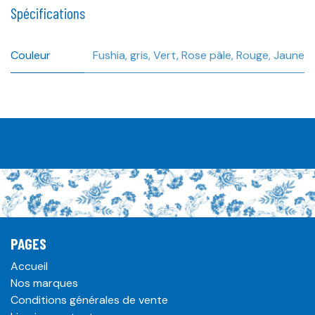
Spécifications
Couleur
Fushia
,
gris
,
Vert
,
Rose pâle
,
Rouge
,
Jaune
PAGES
Accueil
Nos marques
Conditions générales de vente