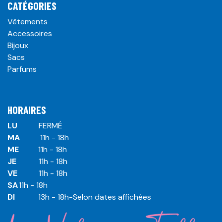
CATÉGORIES
Vêtements
Accessoires
Bijoux
Sacs
Parfums
HORAIRES
LU
​ ​FERMÉ
MA
​11h - 18h
ME
​11h - 18h
JE
​​11h - 18h
VE
​​​11h - 18h
SA
​​​11h - 18h
DI
​​​ 13h - 18h-Selon dates affichées