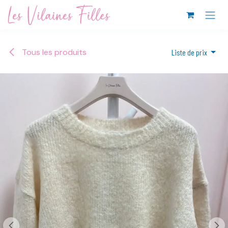
Se rendre au contenu
Tous les produits
Liste de prix