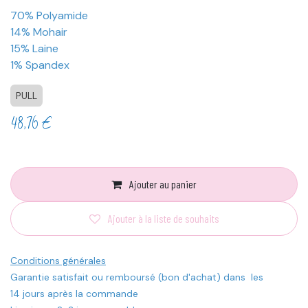
70% Polyamide
14% Mohair
15% Laine
1% Spandex
PULL
48,76
€
Ajouter au panier
Ajouter à la liste de souhaits
Conditions générales
Garantie satisfait ou remboursé (bon d'achat) dans les
14 jours après la commande